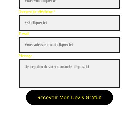
Numero de téléphone *
E-mail
Message
Recevoir Mon Devis Gratuit