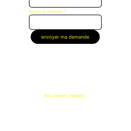
Numero de téléphone *
envoyer ma demande
 REALISATIONS
Nos derniers chantiers 