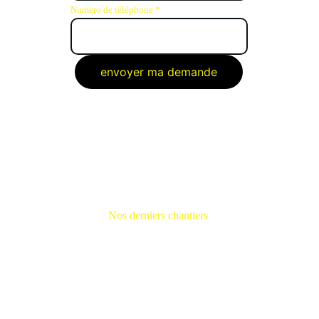
Numero de téléphone *
envoyer ma demande
 REALISATIONS
Nos derniers chantiers 