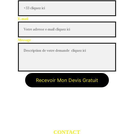
E-mail
Message
Recevoir Mon Devis Gratuit
CONTACT